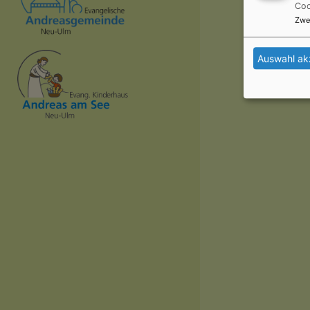
Coo
Zwe
Auswahl ak