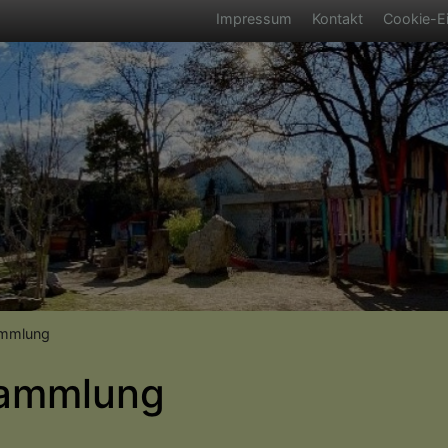
Fußbereichsmen
Impressum
Kontakt
Cookie-Ei
umb
ammlung
Sammlung