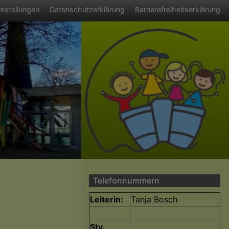
ü
nstellungen
Datenschutzerklärung
Barrierefreiheitserklärung
Telefonnummern
Leiterin:
Tanja Bosch
Stv.