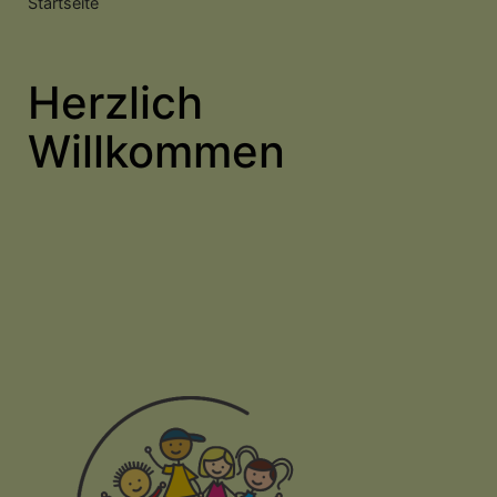
Breadcrumb
Startseite
Herzlich
Willkommen